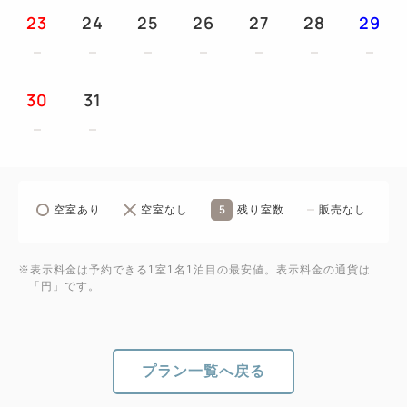
23
24
25
26
27
28
29
30
31
5
空室あり
空室なし
残り室数
販売なし
※表示料金は予約できる1室1名1泊目の最安値。表示料金の通貨は
「円」です。
プラン一覧へ戻る