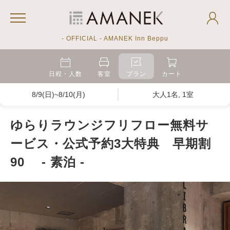
- OFFICIAL - AMANEK Inn Beppu
日程・人数
客室
プラン
カート
8/9(日)~8/10(月)
大人1名, 1室
ゆらりラウンジフリフロー無料サ
ービス・公式予約3大特典 早期割
90 - 素泊 -