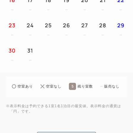
23
24
25
26
27
28
29
30
31
5
空室あり
空室なし
残り室数
販売なし
※表示料金は予約できる1室1名1泊目の最安値。表示料金の通貨は
「円」です。