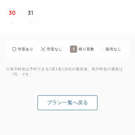
30
31
5
空室あり
空室なし
残り室数
販売なし
※表示料金は予約できる1室1名1泊目の最安値。表示料金の通貨は
「円」です。
プラン一覧へ戻る