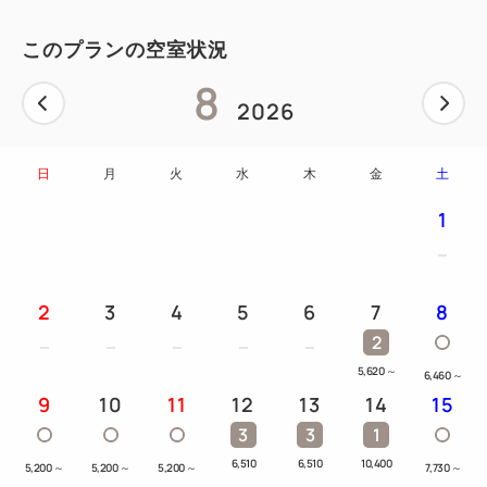
このプランの空室状況
8
2026
日
月
火
水
木
金
土
1
2
3
4
5
6
7
8
2
5,620
～
6,460
～
9
10
11
12
13
14
15
3
3
1
6,510
6,510
10,400
5,200
～
5,200
～
5,200
～
7,730
～