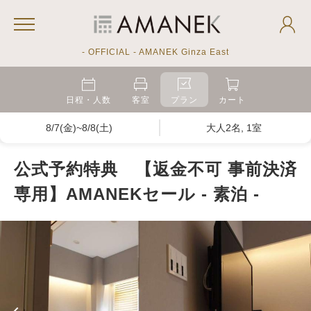
- OFFICIAL - AMANEK Ginza East
日程・人数
客室
プラン
カート
8/7(金)~8/8(土)
大人2名, 1室
公式予約特典 【返金不可 事前決済
専用】AMANEKセール - 素泊 -