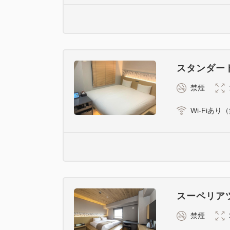
スタンダー
禁煙
Wi-Fiあり
スーペリア
禁煙