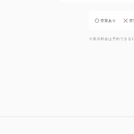
空室あり
空
※表示料金は予約できる