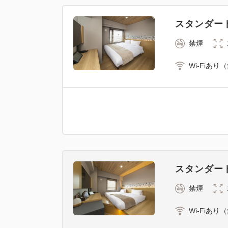
スタンダー
禁煙
Wi-Fiあり
スタンダー
禁煙
Wi-Fiあり