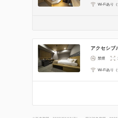
Wi-Fiあり
アクセシブ
禁煙
Wi-Fiあり